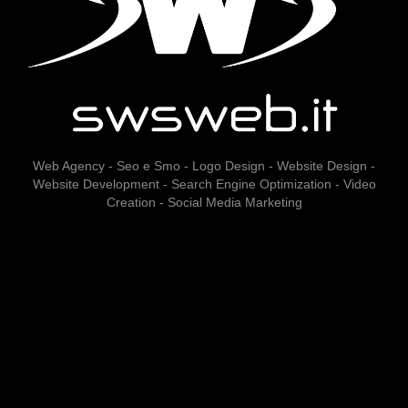
Web Agency - Seo e Smo - Logo Design - Website Design -
Website Development - Search Engine Optimization - Video
Creation - Social Media Marketing