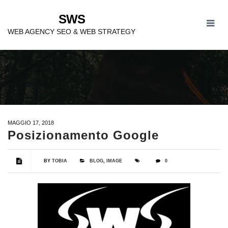
SWS
POSIZIONAMENTO
WEB AGENCY SEO & WEB STRATEGY
GOOGLE
MAGGIO 17, 2018
Posizionamento Google
BY
TOBIA
BLOG
,
IMAGE
0