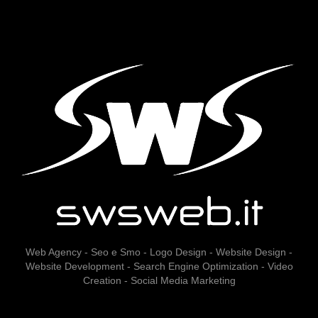
Web Agency - Seo e Smo - Logo Design - Website Design -
Website Development - Search Engine Optimization - Video
Creation - Social Media Marketing