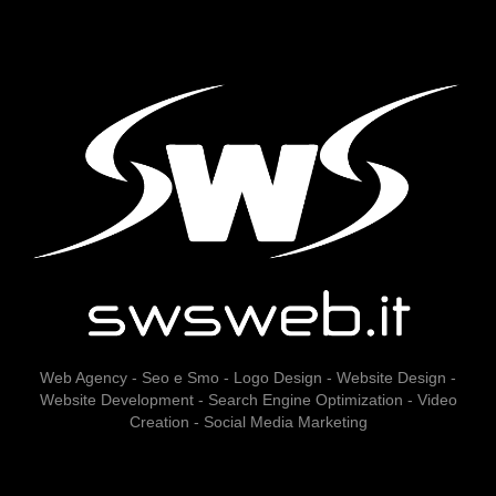
Web Agency - Seo e Smo - Logo Design - Website Design -
Website Development - Search Engine Optimization - Video
Creation - Social Media Marketing