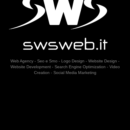
Web Agency - Seo e Smo - Logo Design - Website Design -
Website Development - Search Engine Optimization - Video
Creation - Social Media Marketing