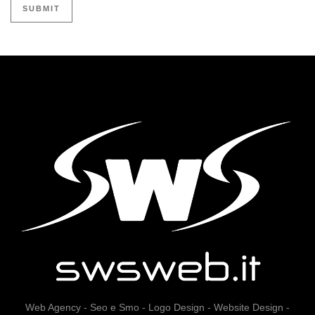
Web Agency - Seo e Smo - Logo Design - Website Design -