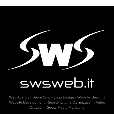
Web Agency - Seo e Smo - Logo Design - Website Design -
Website Development - Search Engine Optimization - Video
Creation - Social Media Marketing