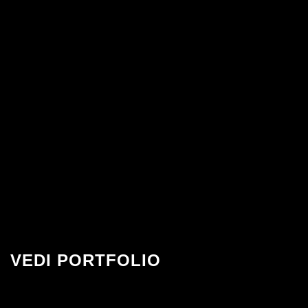
VEDI PORTFOLIO
Alcuni lavori realizzati di recente