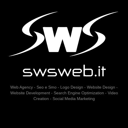
Web Agency - Seo e Smo - Logo Design - Website Design -
Website Development - Search Engine Optimization - Video
Creation - Social Media Marketing