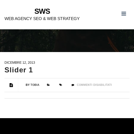
SWS
SLIDER 1
WEB AGENCY SEO & WEB STRATEGY
DICEMBRE 12, 2013
Slider 1
BY
TOBIA
COMMENTI DISABILITATI