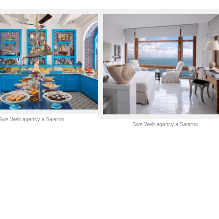
Sws Web agency a Salerno
Sws Web agency a Salerno