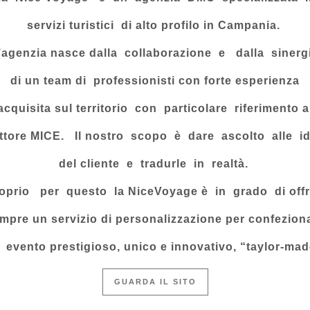
servizi turistici di alto profilo in Campania.
’agenzia
nasce dalla collaborazione e dalla sinerg
di un
team di professionisti con forte esperienza
acquisita
sul territorio con particolare riferimento a
ttore
MICE. Il nostro scopo è dare ascolto alle i
del
cliente e tradurle in realtà.
oprio per questo la
NiceVoyage è in grado di offr
mpre un servizio
di
personalizzazione per confezion
 evento
prestigioso, unico e innovativo, “taylor-mad
GUARDA IL SITO