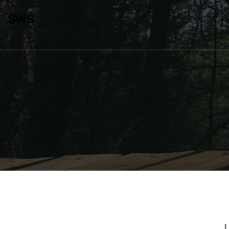
SWS
WEB AGENCY SEO & WEB STRATEGY