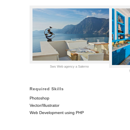
Sws Web agency a Salerno
Required Skills
Photoshop
Vector/Illustrator
Web Development using PHP