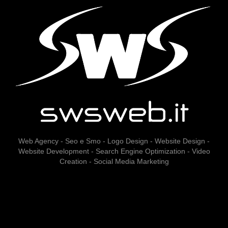
Web Agency - Seo e Smo - Logo Design - Website Design -
Website Development - Search Engine Optimization - Video
Creation - Social Media Marketing